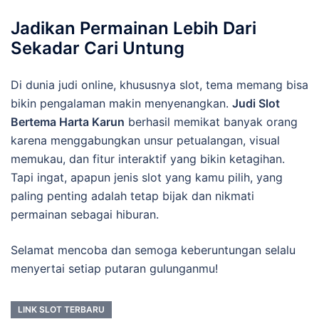
Jadikan Permainan Lebih Dari
Sekadar Cari Untung
Di dunia judi online, khususnya slot, tema memang bisa
bikin pengalaman makin menyenangkan.
Judi Slot
Bertema Harta Karun
berhasil memikat banyak orang
karena menggabungkan unsur petualangan, visual
memukau, dan fitur interaktif yang bikin ketagihan.
Tapi ingat, apapun jenis slot yang kamu pilih, yang
paling penting adalah tetap bijak dan nikmati
permainan sebagai hiburan.
Selamat mencoba dan semoga keberuntungan selalu
menyertai setiap putaran gulunganmu!
LINK SLOT TERBARU