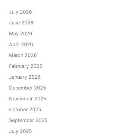
July 2026
June 2026
May 2026
April 2026
March 2026
February 2026
January 2026
December 2025
November 2025
October 2025
September 2025
July 2025