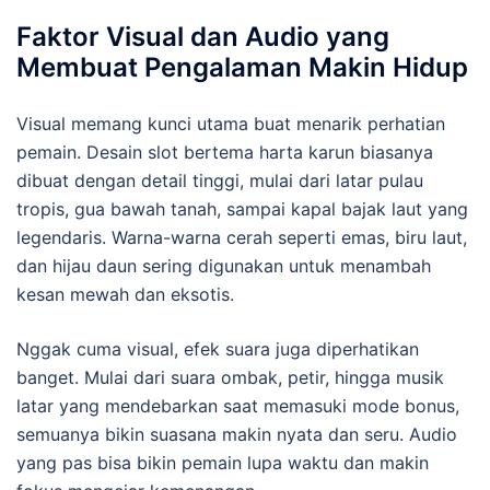
Faktor Visual dan Audio yang
Membuat Pengalaman Makin Hidup
Visual memang kunci utama buat menarik perhatian
pemain. Desain slot bertema harta karun biasanya
dibuat dengan detail tinggi, mulai dari latar pulau
tropis, gua bawah tanah, sampai kapal bajak laut yang
legendaris. Warna-warna cerah seperti emas, biru laut,
dan hijau daun sering digunakan untuk menambah
kesan mewah dan eksotis.
Nggak cuma visual, efek suara juga diperhatikan
banget. Mulai dari suara ombak, petir, hingga musik
latar yang mendebarkan saat memasuki mode bonus,
semuanya bikin suasana makin nyata dan seru. Audio
yang pas bisa bikin pemain lupa waktu dan makin