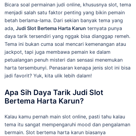
Bicara soal permainan judi online, khususnya slot, tema
menjadi salah satu faktor penting yang bikin pemain
betah berlama-lama. Dari sekian banyak tema yang
ada,
Judi Slot Bertema Harta Karun
ternyata punya
daya tarik tersendiri yang nggak bisa dianggap remeh.
Tema ini bukan cuma soal mencari kemenangan atau
jackpot, tapi juga membawa pemain ke dalam
petualangan penuh misteri dan sensasi menemukan
harta tersembunyi. Penasaran kenapa jenis slot ini bisa
jadi favorit? Yuk, kita ulik lebih dalam!
Apa Sih Daya Tarik Judi Slot
Bertema Harta Karun?
Kalau kamu pernah main slot online, pasti tahu kalau
tema itu sangat mempengaruhi mood dan pengalaman
bermain. Slot bertema harta karun biasanya