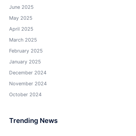
June 2025
May 2025
April 2025
March 2025
February 2025
January 2025
December 2024
November 2024
October 2024
Trending News