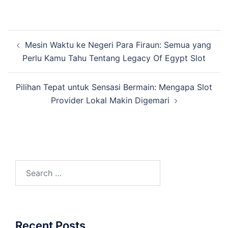
Post
Mesin Waktu ke Negeri Para Firaun: Semua yang
navigation
Perlu Kamu Tahu Tentang Legacy Of Egypt Slot
Pilihan Tepat untuk Sensasi Bermain: Mengapa Slot
Provider Lokal Makin Digemari
Search
for:
Recent Posts