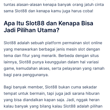
tuntas alasan-alasan kenapa banyak orang jatuh cinta
sama Slot88 dan kenapa kamu juga harus coba!
Apa Itu Slot88 dan Kenapa Bisa
Jadi Pilihan Utama?
Slot88 adalah sebuah platform permainan slot online
yang menawarkan berbagai jenis mesin slot dengan
tema dan fitur yang menarik. Berbeda dengan situs
lainnya, Slot88 punya keunggulan dalam hal variasi
game, kemudahan akses, serta pelayanan yang ramah
bagi para penggunanya.
Bagi banyak member, Slot88 bukan cuma sekadar
tempat untuk bermain, tapi juga jadi sarana hiburan
yang bisa diandalkan kapan saja. Jadi, nggak heran
kalau banyak yang bilang kalau Slot88 adalah pilihan