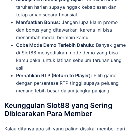
taruhan harian supaya nggak kebablasan dan
tetap aman secara finansial.
Manfaatkan Bonus:
Jangan lupa klaim promo
dan bonus yang ditawarkan, karena ini bisa
menambah modal bermain kamu.
Coba Mode Demo Terlebih Dahulu:
Banyak game
di Slot88 menyediakan mode demo yang bisa
kamu pakai untuk latihan sebelum taruhan uang
asli.
Perhatikan RTP (Return to Player):
Pilih game
dengan persentase RTP tinggi supaya peluang
menang lebih besar dalam jangka panjang.
Keunggulan Slot88 yang Sering
Dibicarakan Para Member
Kalau ditanya apa sih yang paling disukai member dari