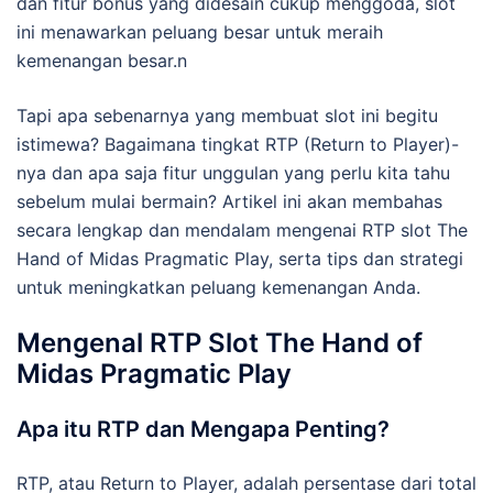
dan fitur bonus yang didesain cukup menggoda, slot
ini menawarkan peluang besar untuk meraih
kemenangan besar.n
Tapi apa sebenarnya yang membuat slot ini begitu
istimewa? Bagaimana tingkat RTP (Return to Player)-
nya dan apa saja fitur unggulan yang perlu kita tahu
sebelum mulai bermain? Artikel ini akan membahas
secara lengkap dan mendalam mengenai RTP slot The
Hand of Midas Pragmatic Play, serta tips dan strategi
untuk meningkatkan peluang kemenangan Anda.
Mengenal RTP Slot The Hand of
Midas Pragmatic Play
Apa itu RTP dan Mengapa Penting?
RTP, atau Return to Player, adalah persentase dari total