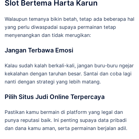
Slot Bertema Harta Karun
Walaupun temanya bikin betah, tetap ada beberapa hal
yang perlu diwaspadai supaya permainan tetap
menyenangkan dan tidak merugikan:
Jangan Terbawa Emosi
Kalau sudah kalah berkali-kali, jangan buru-buru ngejar
kekalahan dengan taruhan besar. Santai dan coba lagi
nanti dengan strategi yang lebih matang.
Pilih Situs Judi Online Terpercaya
Pastikan kamu bermain di platform yang legal dan
punya reputasi baik. Ini penting supaya data pribadi
dan dana kamu aman, serta permainan berjalan adil.