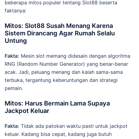
beberapa mitos populer tentang Slot88 beserta
faktanya:
Mitos: Slot88 Susah Menang Karena
Sistem Dirancang Agar Rumah Selalu
Untung
Fakta:
Mesin slot memang didesain dengan algoritma
RNG (Random Number Generator) yang benar-benar
acak. Jadi, peluang menang dan kalah sama-sama
terbuka, tergantung keberuntungan dan strategi
pemain.
Mitos: Harus Bermain Lama Supaya
Jackpot Keluar
Fakta:
Tidak ada patokan waktu pasti untuk jackpot
keluar. Kadang bisa cepat, kadang juga butuh