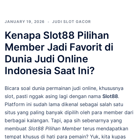
JANUARY 19, 2026
JUDI SLOT GACOR
Kenapa Slot88 Pilihan
Member Jadi Favorit di
Dunia Judi Online
Indonesia Saat Ini?
Bicara soal dunia permainan judi online, khususnya
slot, pasti nggak asing lagi dengan nama
Slot88
.
Platform ini sudah lama dikenal sebagai salah satu
situs yang paling banyak dipilih oleh para member dari
berbagai kalangan. Tapi, apa sih sebenarnya yang
membuat
Slot88 Pilihan Member
terus mendapatkan
tempat khusus di hati para pemain? Yuk, kita kupas