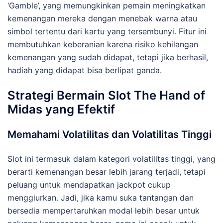
‘Gamble’, yang memungkinkan pemain meningkatkan
kemenangan mereka dengan menebak warna atau
simbol tertentu dari kartu yang tersembunyi. Fitur ini
membutuhkan keberanian karena risiko kehilangan
kemenangan yang sudah didapat, tetapi jika berhasil,
hadiah yang didapat bisa berlipat ganda.
Strategi Bermain Slot The Hand of
Midas yang Efektif
Memahami Volatilitas dan Volatilitas Tinggi
Slot ini termasuk dalam kategori volatilitas tinggi, yang
berarti kemenangan besar lebih jarang terjadi, tetapi
peluang untuk mendapatkan jackpot cukup
menggiurkan. Jadi, jika kamu suka tantangan dan
bersedia mempertaruhkan modal lebih besar untuk