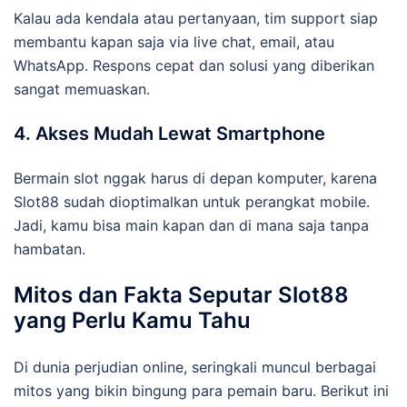
Kalau ada kendala atau pertanyaan, tim support siap
membantu kapan saja via live chat, email, atau
WhatsApp. Respons cepat dan solusi yang diberikan
sangat memuaskan.
4. Akses Mudah Lewat Smartphone
Bermain slot nggak harus di depan komputer, karena
Slot88 sudah dioptimalkan untuk perangkat mobile.
Jadi, kamu bisa main kapan dan di mana saja tanpa
hambatan.
Mitos dan Fakta Seputar Slot88
yang Perlu Kamu Tahu
Di dunia perjudian online, seringkali muncul berbagai
mitos yang bikin bingung para pemain baru. Berikut ini