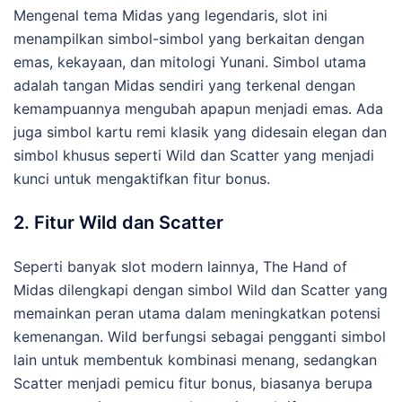
Mengenal tema Midas yang legendaris, slot ini
menampilkan simbol-simbol yang berkaitan dengan
emas, kekayaan, dan mitologi Yunani. Simbol utama
adalah tangan Midas sendiri yang terkenal dengan
kemampuannya mengubah apapun menjadi emas. Ada
juga simbol kartu remi klasik yang didesain elegan dan
simbol khusus seperti Wild dan Scatter yang menjadi
kunci untuk mengaktifkan fitur bonus.
2. Fitur Wild dan Scatter
Seperti banyak slot modern lainnya, The Hand of
Midas dilengkapi dengan simbol Wild dan Scatter yang
memainkan peran utama dalam meningkatkan potensi
kemenangan. Wild berfungsi sebagai pengganti simbol
lain untuk membentuk kombinasi menang, sedangkan
Scatter menjadi pemicu fitur bonus, biasanya berupa