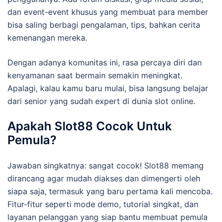
dan event-event khusus yang membuat para member
bisa saling berbagi pengalaman, tips, bahkan cerita
kemenangan mereka.
Dengan adanya komunitas ini, rasa percaya diri dan
kenyamanan saat bermain semakin meningkat.
Apalagi, kalau kamu baru mulai, bisa langsung belajar
dari senior yang sudah expert di dunia slot online.
Apakah Slot88 Cocok Untuk
Pemula?
Jawaban singkatnya: sangat cocok! Slot88 memang
dirancang agar mudah diakses dan dimengerti oleh
siapa saja, termasuk yang baru pertama kali mencoba.
Fitur-fitur seperti mode demo, tutorial singkat, dan
layanan pelanggan yang siap bantu membuat pemula