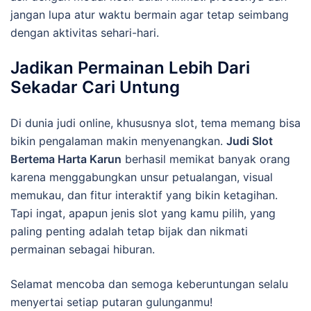
jangan lupa atur waktu bermain agar tetap seimbang
dengan aktivitas sehari-hari.
Jadikan Permainan Lebih Dari
Sekadar Cari Untung
Di dunia judi online, khususnya slot, tema memang bisa
bikin pengalaman makin menyenangkan.
Judi Slot
Bertema Harta Karun
berhasil memikat banyak orang
karena menggabungkan unsur petualangan, visual
memukau, dan fitur interaktif yang bikin ketagihan.
Tapi ingat, apapun jenis slot yang kamu pilih, yang
paling penting adalah tetap bijak dan nikmati
permainan sebagai hiburan.
Selamat mencoba dan semoga keberuntungan selalu
menyertai setiap putaran gulunganmu!