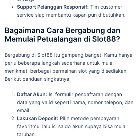
Support Pelanggan Responsif:
Tim customer
service siap membantu kapan pun dibutuhkan.
Bagaimana Cara Bergabung dan
Memulai Petualangan di Slot88?
Bergabung di Slot88 itu gampang banget. Kamu hanya
perlu beberapa langkah sederhana untuk mulai
menikmati berbagai permainan slot yang disediakan.
Berikut panduan singkatnya:
Daftar Akun:
Isi formulir pendaftaran dengan
data yang valid seperti nama, nomor telepon, dan
email.
Lakukan Deposit:
Pilih metode pembayaran
favoritmu, lalu isi saldo akun supaya bisa mulai
taruhan.