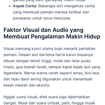
Aspek Cerita:
Beberapa slot mengemas cerita
yang membuat pemain merasa terlibat dan
penasaran untuk terus mencoba.
Faktor Visual dan Audio yang
Membuat Pengalaman Makin Hidup
Visual memang kunci utama buat menarik perhatian
pemain. Desain slot bertema harta karun biasanya
dibuat dengan detail tinggi, mulai dari latar pulau
tropis, gua bawah tanah, sampai kapal bajak laut yang
legendaris. Warna-warna cerah seperti emas, biru laut,
dan hijau daun sering digunakan untuk menambah
kesan mewah dan eksotis.
Nggak cuma visual, efek suara juga diperhatikan
banget. Mulai dari suara ombak, petir, hingga musik