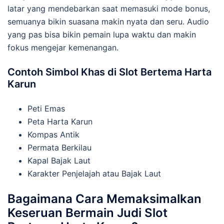
latar yang mendebarkan saat memasuki mode bonus,
semuanya bikin suasana makin nyata dan seru. Audio
yang pas bisa bikin pemain lupa waktu dan makin
fokus mengejar kemenangan.
Contoh Simbol Khas di Slot Bertema Harta
Karun
Peti Emas
Peta Harta Karun
Kompas Antik
Permata Berkilau
Kapal Bajak Laut
Karakter Penjelajah atau Bajak Laut
Bagaimana Cara Memaksimalkan
Keseruan Bermain Judi Slot