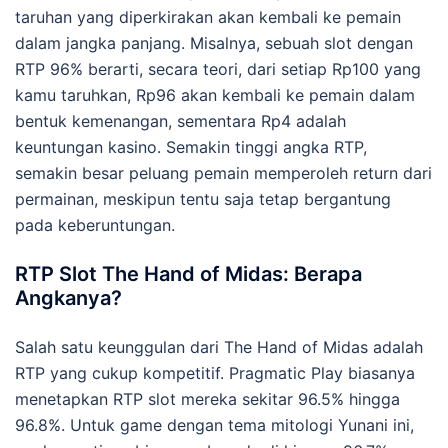
taruhan yang diperkirakan akan kembali ke pemain
dalam jangka panjang. Misalnya, sebuah slot dengan
RTP 96% berarti, secara teori, dari setiap Rp100 yang
kamu taruhkan, Rp96 akan kembali ke pemain dalam
bentuk kemenangan, sementara Rp4 adalah
keuntungan kasino. Semakin tinggi angka RTP,
semakin besar peluang pemain memperoleh return dari
permainan, meskipun tentu saja tetap bergantung
pada keberuntungan.
RTP Slot The Hand of Midas: Berapa
Angkanya?
Salah satu keunggulan dari The Hand of Midas adalah
RTP yang cukup kompetitif. Pragmatic Play biasanya
menetapkan RTP slot mereka sekitar 96.5% hingga
96.8%. Untuk game dengan tema mitologi Yunani ini,