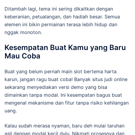
Ditambah lagi, tema ini sering dikaitkan dengan
keberanian, petualangan, dan hadiah besar. Semua
elemen ini bikin permainan terasa lebih hidup dan
nggak monoton.
Kesempatan Buat Kamu yang Baru
Mau Coba
Buat yang belum pernah main slot bertema harta
karun, jangan ragu buat coba! Banyak situs judi online
sekarang menyediakan versi demo yang bisa
dimainkan tanpa modal. Ini kesempatan bagus buat
mengenal mekanisme dan fitur tanpa risiko kehilangan
uang.
Kalau sudah merasa nyaman, baru deh mulai taruhan
asli dengan modal kecil dulu. Nikmati prosesnya dan