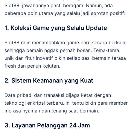
Slot88, jawabannya pasti beragam. Namun, ada
beberapa poin utama yang selalu jadi sorotan positif:
1. Koleksi Game yang Selalu Update
Slot88 rajin menambahkan game baru secara berkala,
sehingga pemain nggak pernah bosan. Tema-tema
unik dan fitur inovatif bikin setiap sesi bermain terasa
fresh dan penuh kejutan.
2. Sistem Keamanan yang Kuat
Data pribadi dan transaksi dijaga ketat dengan
teknologi enkripsi terbaru. Ini tentu bikin para member
merasa nyaman dan tenang saat bermain.
3. Layanan Pelanggan 24 Jam