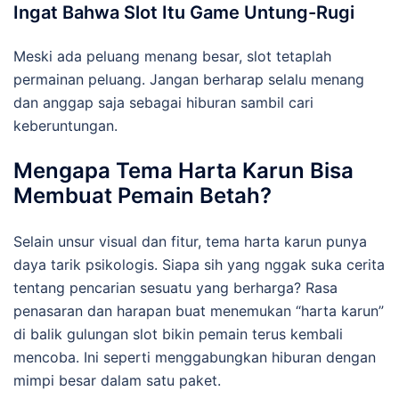
Ingat Bahwa Slot Itu Game Untung-Rugi
Meski ada peluang menang besar, slot tetaplah
permainan peluang. Jangan berharap selalu menang
dan anggap saja sebagai hiburan sambil cari
keberuntungan.
Mengapa Tema Harta Karun Bisa
Membuat Pemain Betah?
Selain unsur visual dan fitur, tema harta karun punya
daya tarik psikologis. Siapa sih yang nggak suka cerita
tentang pencarian sesuatu yang berharga? Rasa
penasaran dan harapan buat menemukan “harta karun”
di balik gulungan slot bikin pemain terus kembali
mencoba. Ini seperti menggabungkan hiburan dengan
mimpi besar dalam satu paket.