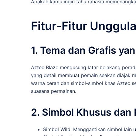
Apakah kamu ingin tahu rahasia memenangkan sl
Fitur-Fitur Unggul
1. Tema dan Grafis y
Aztec Blaze mengusung latar belakang perad
yang detail membuat pemain seakan diajak m
warna cerah dan simbol-simbol khas Aztec se
suasana permainan.
2. Simbol Khusus dan 
Simbol Wild: Menggantikan simbol lai