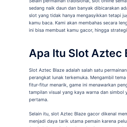
Selain permainan tradisional, slot online sema
sedang naik daun dan banyak dibicarakan ad
slot yang tidak hanya mengasyikkan tetapi j
kamu baca. Kami akan membahas secara lengk
ini bisa membuat kamu gacor, hingga strate
Apa Itu Slot Aztec
Slot Aztec Blaze adalah salah satu permaina
perangkat lunak terkemuka. Mengambil tema
fitur-fitur menarik, game ini menawarkan p
tampilan visual yang kaya warna dan simbol
pertama.
Selain itu, slot Aztec Blaze gacor dikenal mem
menjadi daya tarik utama pemain karena pel