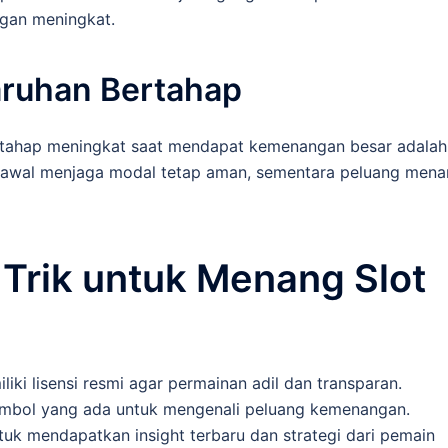
gan meningkat.
aruhan Bertahap
ertahap meningkat saat mendapat kemenangan besar adalah
di awal menjaga modal tetap aman, sementara peluang men
n Trik untuk Menang Slot
liki lisensi resmi agar permainan adil dan transparan.
simbol yang ada untuk mengenali peluang kemenangan.
ntuk mendapatkan insight terbaru dan strategi dari pemain