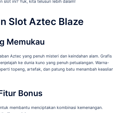
ot ini? Yuk, kita telusuri lebih dalam!
an Slot Aztec Blaze
ang Memukau
aban Aztec yang penuh misteri dan keindahan alam. Grafis
enjelajah ke dunia kuno yang penuh petualangan. Warna-
perti topeng, artefak, dan patung batu menambah keaslia
Fitur Bonus
n untuk membantu menciptakan kombinasi kemenangan.