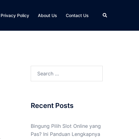
Search
Privacy Policy
About Us
Contact Us
Search
for:
Recent Posts
Bingung Pilih Slot Online yang
Pas? Ini Panduan Lengkapnya