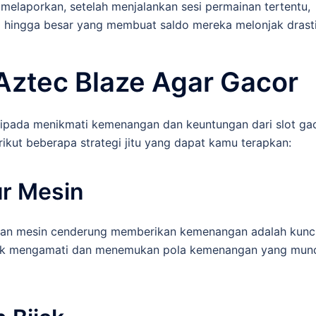
elaporkan, setelah menjalankan sesi permainan tertentu,
il hingga besar yang membuat saldo mereka melonjak drasti
 Aztec Blaze Agar Gacor
ipada menikmati kemenangan dan keuntungan dari slot ga
rikut beberapa strategi jitu yang dapat kamu terapkan:
ur Mesin
kapan mesin cenderung memberikan kemenangan adalah kunc
uk mengamati dan menemukan pola kemenangan yang mun