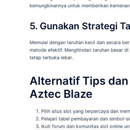
kemungkinannya untuk memberikan kemenan
5. Gunakan Strategi T
Memulai dengan taruhan kecil dan secara b
metode efektif. Menghindari taruhan besar 
tetap terbuka lebar.
Alternatif Tips da
Aztec Blaze
Pilih situs slot yang terpercaya dan memi
Pelajari tabel pembayaran dan simbol-
Ikuti forum dan komunitas slot online u