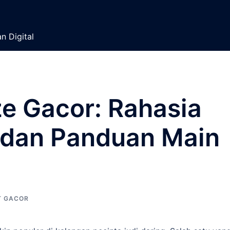
n Digital
ze Gacor: Rahasia
 dan Panduan Main
T GACOR