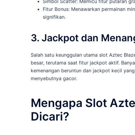
Simbol Scatter: Memicu fitur putaran grat
Fitur Bonus: Menawarkan permainan mi
signifikan.
3. Jackpot dan Menan
Salah satu keunggulan utama slot Aztec Bl
besar, terutama saat fitur jackpot aktif. Ba
kemenangan beruntun dan jackpot kecil yan
menyebutnya gacor.
Mengapa Slot Azte
Dicari?