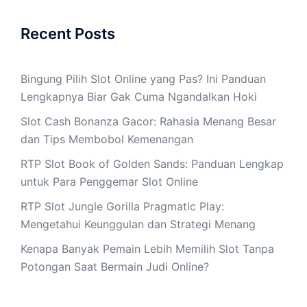
Recent Posts
Bingung Pilih Slot Online yang Pas? Ini Panduan
Lengkapnya Biar Gak Cuma Ngandalkan Hoki
Slot Cash Bonanza Gacor: Rahasia Menang Besar
dan Tips Membobol Kemenangan
RTP Slot Book of Golden Sands: Panduan Lengkap
untuk Para Penggemar Slot Online
RTP Slot Jungle Gorilla Pragmatic Play:
Mengetahui Keunggulan dan Strategi Menang
Kenapa Banyak Pemain Lebih Memilih Slot Tanpa
Potongan Saat Bermain Judi Online?