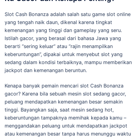
Slot Cash Bonanza adalah salah satu game slot online
yang tengah naik daun, dikenal karena tingkat
kemenangan yang tinggi dan gameplay yang seru.
Istilah gacor, yang berasal dari bahasa Jawa yang
berarti “sering keluar” atau “rajin menampilkan
keberuntungan”, dipakai untuk menyebut slot yang
sedang dalam kondisi terbaiknya, mampu memberikan
jackpot dan kemenangan beruntun.
Kenapa banyak pemain mencari slot Cash Bonanza
gacor? Karena bila sebuah mesin slot sedang gacor,
peluang mendapatkan kemenangan besar semakin
tinggi. Bayangkan saja, saat mesin sedang hot,
keberuntungan tampaknya memihak kepada kamu –
menggandakan peluang untuk mendapatkan jackpot
atau kemenangan besar tanpa harus menunggu waktu