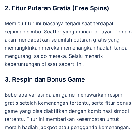
2. Fitur Putaran Gratis (Free Spins)
Memicu fitur ini biasanya terjadi saat terdapat
sejumlah simbol Scatter yang muncul di layar. Pemain
akan mendapatkan sejumlah putaran gratis yang
memungkinkan mereka memenangkan hadiah tanpa
mengurangi saldo mereka. Selalu menarik
keberuntungan di saat seperti ini!
3. Respin dan Bonus Game
Beberapa variasi dalam game menawarkan respin
gratis setelah kemenangan tertentu, serta fitur bonus
game yang bisa diaktifkan dengan kombinasi simbol
tertentu. Fitur ini memberikan kesempatan untuk
meraih hadiah jackpot atau pengganda kemenangan.