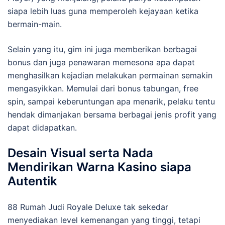
siapa lebih luas guna memperoleh kejayaan ketika
bermain-main.
Selain yang itu, gim ini juga memberikan berbagai
bonus dan juga penawaran memesona apa dapat
menghasilkan kejadian melakukan permainan semakin
mengasyikkan. Memulai dari bonus tabungan, free
spin, sampai keberuntungan apa menarik, pelaku tentu
hendak dimanjakan bersama berbagai jenis profit yang
dapat didapatkan.
Desain Visual serta Nada
Mendirikan Warna Kasino siapa
Autentik
88 Rumah Judi Royale Deluxe tak sekedar
menyediakan level kemenangan yang tinggi, tetapi