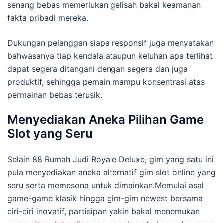
senang bebas memerlukan gelisah bakal keamanan
fakta pribadi mereka.
Dukungan pelanggan siapa responsif juga menyatakan
bahwasanya tiap kendala ataupun keluhan apa terlihat
dapat segera ditangani dengan segera dan juga
produktif, sehingga pemain mampu konsentrasi atas
permainan bebas terusik.
Menyediakan Aneka Pilihan Game
Slot yang Seru
Selain 88 Rumah Judi Royale Deluxe, gim yang satu ini
pula menyediakan aneka alternatif gim slot online yang
seru serta memesona untuk dimainkan.Memulai asal
game-game klasik hingga gim-gim newest bersama
ciri-ciri inovatif, partisipan yakin bakal menemukan