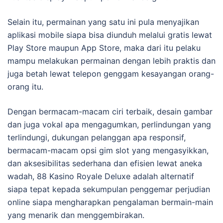
Selain itu, permainan yang satu ini pula menyajikan
aplikasi mobile siapa bisa diunduh melalui gratis lewat
Play Store maupun App Store, maka dari itu pelaku
mampu melakukan permainan dengan lebih praktis dan
juga betah lewat telepon genggam kesayangan orang-
orang itu.
Dengan bermacam-macam ciri terbaik, desain gambar
dan juga vokal apa mengagumkan, perlindungan yang
terlindungi, dukungan pelanggan apa responsif,
bermacam-macam opsi gim slot yang mengasyikkan,
dan aksesibilitas sederhana dan efisien lewat aneka
wadah, 88 Kasino Royale Deluxe adalah alternatif
siapa tepat kepada sekumpulan penggemar perjudian
online siapa mengharapkan pengalaman bermain-main
yang menarik dan menggembirakan.