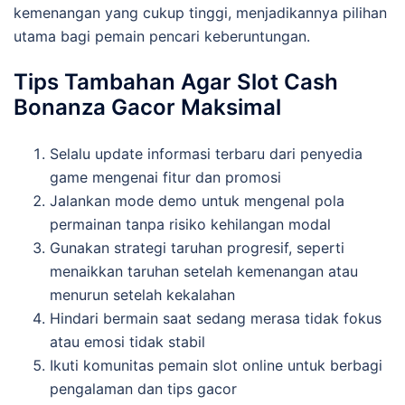
kemenangan yang cukup tinggi, menjadikannya pilihan
utama bagi pemain pencari keberuntungan.
Tips Tambahan Agar Slot Cash
Bonanza Gacor Maksimal
Selalu update informasi terbaru dari penyedia
game mengenai fitur dan promosi
Jalankan mode demo untuk mengenal pola
permainan tanpa risiko kehilangan modal
Gunakan strategi taruhan progresif, seperti
menaikkan taruhan setelah kemenangan atau
menurun setelah kekalahan
Hindari bermain saat sedang merasa tidak fokus
atau emosi tidak stabil
Ikuti komunitas pemain slot online untuk berbagi
pengalaman dan tips gacor