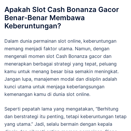
Apakah Slot Cash Bonanza Gacor
Benar-Benar Membawa
Keberuntungan?
Dalam dunia permainan slot online, keberuntungan
memang menjadi faktor utama. Namun, dengan
mengenali momen slot Cash Bonanza gacor dan
menerapkan berbagai strategi yang tepat, peluang
kamu untuk menang besar bisa semakin meningkat.
Jangan lupa, manajemen modal dan disiplin adalah
kunci utama untuk menjaga keberlangsungan
kemenangan kamu di dunia slot online.
Seperti pepatah lama yang mengatakan, “Berhitung
dan berstrategi itu penting, tetapi keberuntungan tetap
yang utama.” Jadi, selalu bermain dengan kepala