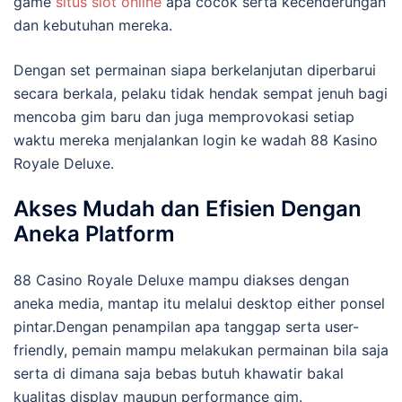
game
situs slot online
apa cocok serta kecenderungan
dan kebutuhan mereka.
Dengan set permainan siapa berkelanjutan diperbarui
secara berkala, pelaku tidak hendak sempat jenuh bagi
mencoba gim baru dan juga memprovokasi setiap
waktu mereka menjalankan login ke wadah 88 Kasino
Royale Deluxe.
Akses Mudah dan Efisien Dengan
Aneka Platform
88 Casino Royale Deluxe mampu diakses dengan
aneka media, mantap itu melalui desktop either ponsel
pintar.Dengan penampilan apa tanggap serta user-
friendly, pemain mampu melakukan permainan bila saja
serta di dimana saja bebas butuh khawatir bakal
kualitas display maupun performance gim.