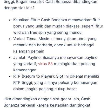
tinggi. Bagaimana slot Cash Bonanza dibandingkan
dengan slot lain?
Keunikan Fitur: Cash Bonanza menawarkan fitur
bonus yang unik dan mudah diakses, seperti fitur
wild dan free spin yang sering muncul
Variasi Tema: Mesin ini menyajikan tema yang
menarik dan berbeda, cocok untuk berbagai
kalangan pemain
Jumlah Payline: Biasanya menawarkan payline
yang variatif,
virus 88
meningkatkan peluang
kemenangan
RTP (Return to Player): Slot ini dikenal memiliki
RTP tinggi, yang artinya peluang kemenangan
dalam jangka panjang cukup besar
Jika dibandingkan dengan slot gacor lain, Cash
Bonanza terkenal karena kestabilan dan tingkat