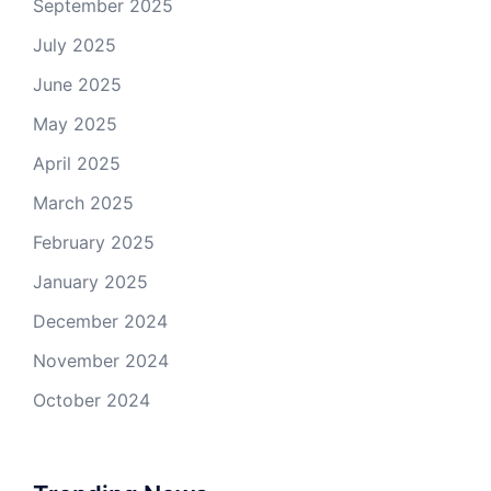
September 2025
July 2025
June 2025
May 2025
April 2025
March 2025
February 2025
January 2025
December 2024
November 2024
October 2024